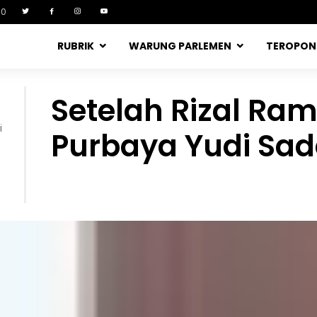
90
RUBRIK
WARUNG PARLEMEN
TEROPO
Setelah Rizal Raml
i
Purbaya Yudi Sa