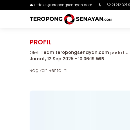
redaksi@teropongsenayan.com
+62 21 212 321 
PROFIL
Oleh
Team teropongsenayan.com
pada har
Jumat, 12 Sep 2025 - 10:36:19 WIB
Bagikan Berita ini :