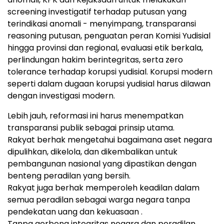
screening investigatif terhadap putusan yang
terindikasi anomali - menyimpang, transparansi
reasoning putusan, penguatan peran Komisi Yudisial
hingga provinsi dan regional, evaluasi etik berkala,
perlindungan hakim berintegritas, serta zero
tolerance terhadap korupsi yudisial. Korupsi modern
seperti dalam dugaan korupsi yudisial harus dilawan
dengan investigasi modern.
Lebih jauh, reformasi ini harus menempatkan
transparansi publik sebagai prinsip utama.
Rakyat berhak mengetahui bagaimana aset negara
dipulihkan, dikelola, dan dikembalikan untuk
pembangunan nasional yang dipastikan dengan
benteng peradilan yang bersih.
Rakyat juga berhak memperoleh keadilan dalam
semua peradilan sebagai warga negara tanpa
pendekatan uang dan kekuasaan .
Tanpa gerbong integritas negara dan peradilan