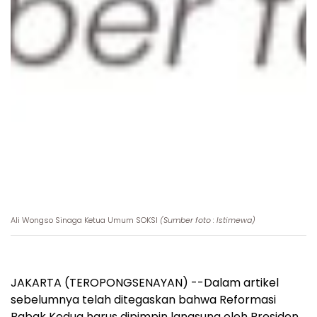
Ali Wongso Sinaga Ketua Umum SOKSI
(Sumber foto : Istimewa)
JAKARTA (TEROPONGSENAYAN) --Dalam artikel
sebelumnya telah ditegaskan bahwa Reformasi
Babak Kedua harus dipimpin langsung oleh Presiden