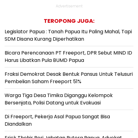
Advertisement
TEROPONG JUGA:
Legislator Papua : Tanah Papua Itu Paling Mahal, Tapi
SDM Disana Kurang Diperhatikan
Bicara Perencanaan PT Freeport, DPR Sebut MIND ID
Harus Libatkan Pula BUMD Papua
Fraksi Demokrat Desak Bentuk Pansus Untuk Telusuri
Pembelian Saham Freeport 51%
Warga Tiga Desa Timika Diganggu Kelompok
Bersenjata, Polisi Datang untuk Evakuasi
Di Freeport, Pekerja Asal Papua Sangat Bisa
Diandalkan
Erick Thohir Beri Jabatan Putera Papua, Advokat