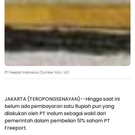
PT Freeport Indonesia
(Sumber foto : ist)
JAKARTA (TEROPONGSENAYAN)--Hingga saat ini
belum ada pembayaran satu Rupiah pun yang
dilakukan oleh PT Inalum sebagai wakil dari
pemerintah dalam pembelian 51% saham PT
Freeport.