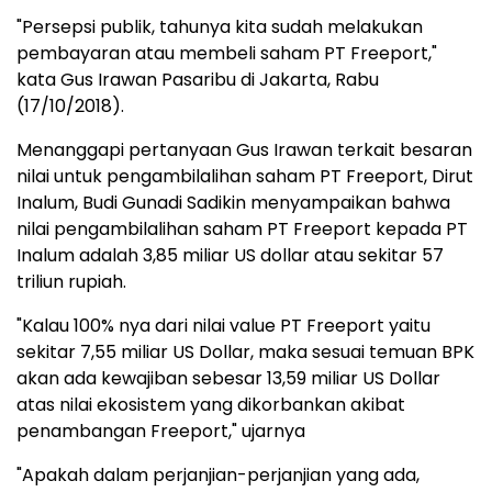
"Persepsi publik, tahunya kita sudah melakukan
pembayaran atau membeli saham PT Freeport,"
kata Gus Irawan Pasaribu di Jakarta, Rabu
(17/10/2018).
Menanggapi pertanyaan Gus Irawan terkait besaran
nilai untuk pengambilalihan saham PT Freeport, Dirut
Inalum, Budi Gunadi Sadikin menyampaikan bahwa
nilai pengambilalihan saham PT Freeport kepada PT
Inalum adalah 3,85 miliar US dollar atau sekitar 57
triliun rupiah.
"Kalau 100% nya dari nilai value PT Freeport yaitu
sekitar 7,55 miliar US Dollar, maka sesuai temuan BPK
akan ada kewajiban sebesar 13,59 miliar US Dollar
atas nilai ekosistem yang dikorbankan akibat
penambangan Freeport," ujarnya
"Apakah dalam perjanjian-perjanjian yang ada,