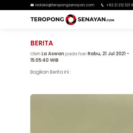
redaksi@teropongsenayan.com
+62 21 212 321 
BERITA
Oleh
La Aswan
pada hari
Rabu, 21 Jul 2021 -
15:05:40 WIB
Bagikan Berita ini :