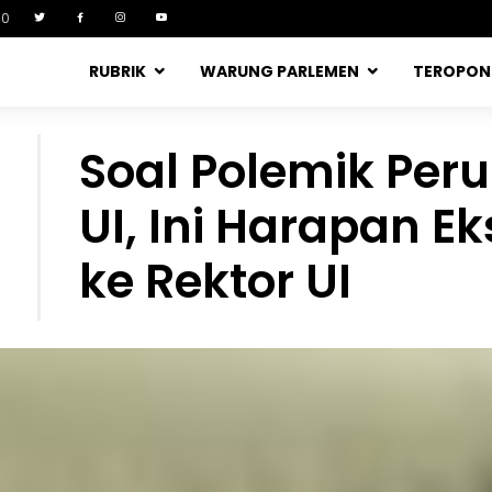
90
RUBRIK
WARUNG PARLEMEN
TEROPO
Soal Polemik Per
UI, Ini Harapan E
ke Rektor UI