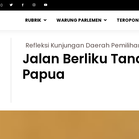
90
RUBRIK
WARUNG PARLEMEN
TEROPO
Refleksi Kunjungan Daerah Pemilih
Jalan Berliku Ta
Papua