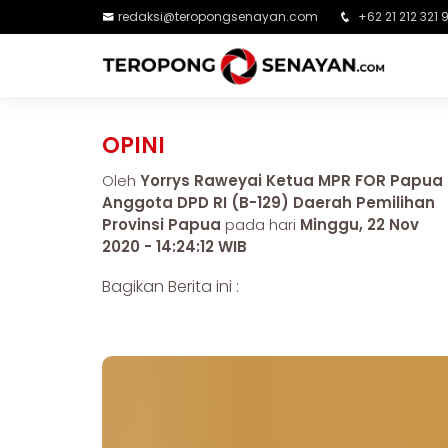
redaksi@teropongsenayan.com
+62 21 212 321 
OPINI
Oleh
Yorrys Raweyai Ketua MPR FOR Papua
Anggota DPD RI (B-129) Daerah Pemilihan
Provinsi Papua
pada hari
Minggu, 22 Nov
2020 - 14:24:12 WIB
Bagikan Berita ini :