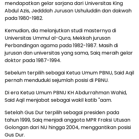
mendapatkan gelar sarjana dari Universitas King
Abdul Azis, Jedddah Jurusan Ushuluddin dan dakwah
pada 1980-1982.
Kemudian, dia melanjutkan studi masternya di
Universitas Ummul al-Qura, Mekkah jurusan
Perbandingan agama pada 1982-1987. Masih di
jurusan dan universitas yang sama, Saiq meraih gelar
doktor pada 1987-1994.
Sebelum terpilih sebagai Ketua Umum PBNU, Said Aqil
pernah menduduki sejumlah posisi di PBNU.
Di era Ketua Umum PBNU KH Abdurrahman Wahid,
Said Aqil menjabat sebagai wakil katib "aam.
Setelah Gus Dur terpilih sebagai presiden pada
tahun 1999, Saiq menjadi anggota MPR Fraksi Utusan
Golongan dari NU hingga 2004, menggantikan posisi
Gus Dur.