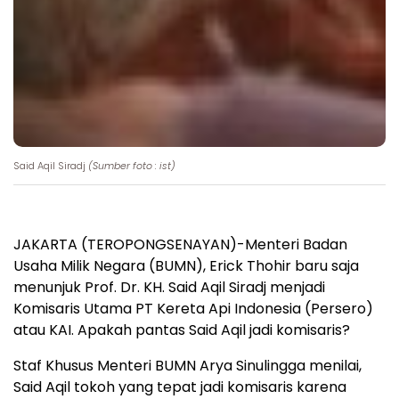
Said Aqil Siradj
(Sumber foto : ist)
JAKARTA (TEROPONGSENAYAN)-Menteri Badan
Usaha Milik Negara (BUMN), Erick Thohir baru saja
menunjuk Prof. Dr. KH. Said Aqil Siradj menjadi
Komisaris Utama PT Kereta Api Indonesia (Persero)
atau KAI. Apakah pantas Said Aqil jadi komisaris?
Staf Khusus Menteri BUMN Arya Sinulingga menilai,
Said Aqil tokoh yang tepat jadi komisaris karena