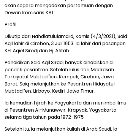
akan segera mengadakan pertemuan dengan
Dewan Komisaris KAI.
Profil
Dikutip dari Nahdlatululama.id, Kamis (4/3/2021), Said
Aqil lahir di Cirebon, 3 Juli 1953. Ia lahir dari pasangan
KH. Aqiel Sirodj dan Hj. Afifah.
Pendidikan Said Aqil Siradj banyak dihabiskan di
pondok pesantren. Setelah lulus dari Madrasah
Tarbiyatul Mubtadi"ien, Kempek, Cirebon, Jawa
Barat, Saiq melanjutkan ke Pesantren Hidayatul
Mubtadi"en, Lirboyo, Kediri, Jawa Timur.
Ia kemudian hijrah ke Yogyakarta dan menimba ilmu
di Pesantren Al-Munawwir, Krapyak, Yogyakarta
selama tiga tahun pada 1972-1975.
Setelah itu, ia melanjutkan kuliah di Arab Saudi. Ia