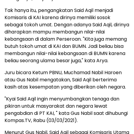
Tak hanya itu, pengangkatan Said Aqil menjadi
Komisaris di KAI karena dirinya memiliki sosok
sebagai tokoh umat. Dengan adanya Said Aqil, dirinya
diharapkan mampu membangun nilai-nilai
kebangsaan di dalam Perseroan. "Kita juga memang
butuh tokoh umat di KAI dan BUMN. Jadi beliau bisa
membangun nilai-nilai kebangsaan di BUMN karena
beliau seorang ulama besar juga," kata Arya.
Juru bicara Ketum PBNU, Muchamad Nabil Haroen
atau Gus Nabil mengatakan, Said Aqil berterima
kasih atas kesempatan yang diberikan oleh negara.
"Kyai Said Aqil ingin menyumbangkan tenaga dan
pikiran untuk masyarakat dan negara lewat
pengabdian di PT KAI, " kata Gus Nabil saat dihubungi
Kompas.TV, Rabu (03/03/2021).
Menurut Gus Nabil, Said Aqil sebagai Komisaris Utama