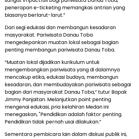
sangat impactfull bagi pariwisata Danau Toba,
penerapan e-ticketing memangkas antrian yang
biasanya berlarut-larut.”
Dari segi edukasi dan membangun kesadaran
masyarakat. Pariwisata Danau Toba
mengedepankan muatan lokal sebagai bagian
penting membangun pariwisata Danau Toba.
“Muatan lokal dijadikan kurikulum untuk
mengembangkan pariwisata yang di dalamnya
mencakup etika, edukasi budaya, membangun
kesadaran, dan membudayakan pariwisata sebagai
bagian dari masyarakat Danau Toba,” tutur Bapak
Jimmy Panjaitan. Melanjutkan point penting
mengenai edukasi, pria kelahiran Medan ini
menegaskan, "Pendidikan adalah faktor penting.
Pendidikan tidak pernah usai dilakukan.”
Sementara pembicara lain dalam diskusi publik ini,