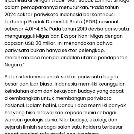
Indonesia di tengah trade-war. Bapak Lamhot Sinaga
dalam pemaparannya menuturkan, “Pada tahun
2024 sektor pariwisata Indonesia berkontribusi
terhadap Produk Domestik Bruto (PDB) nasional
sebesar 4,01-4,5%. Pada tahun 2019 devisa pariwisata
mengungguli Migas dan Ekspor Non-Migas dengan
capaian USD 20 miliar. Ini menandakan bahwa
pariwisata bukan hanya sektor pelengkap,
melainkan bisa menjadi andalan utama pendapatan
Negara.”
Potensi Indonesia untuk sektor pariwisata begitu
besar dan luar biasa. Indonesia memiliki keunggulan
keindahan alam dan kekayaan budaya yang dapat
dikembangkan untuk membangun pariwisata
nasional. Dalam hal ini, Danau Toba memiliki banyak
hal yang bisa ditawarkan kepada dunia sebagai
warisan geologis dunia. Nilai budaya, ekologi, dan
sejarah ilmiah sebagai salah satu kaldera terbesar