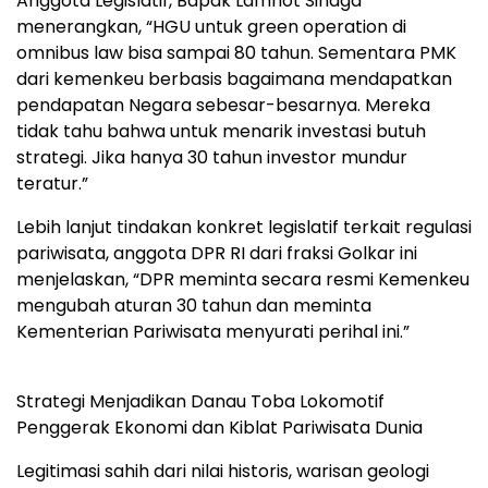
Anggota Legislatif, Bapak Lamhot Sinaga
menerangkan, “HGU untuk green operation di
omnibus law bisa sampai 80 tahun. Sementara PMK
dari kemenkeu berbasis bagaimana mendapatkan
pendapatan Negara sebesar-besarnya. Mereka
tidak tahu bahwa untuk menarik investasi butuh
strategi. Jika hanya 30 tahun investor mundur
teratur.”
Lebih lanjut tindakan konkret legislatif terkait regulasi
pariwisata, anggota DPR RI dari fraksi Golkar ini
menjelaskan, “DPR meminta secara resmi Kemenkeu
mengubah aturan 30 tahun dan meminta
Kementerian Pariwisata menyurati perihal ini.”
Strategi Menjadikan Danau Toba Lokomotif
Penggerak Ekonomi dan Kiblat Pariwisata Dunia
Legitimasi sahih dari nilai historis, warisan geologi