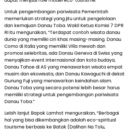
dapat menjadi role model eco-tourisme.
Untuk pengembangan pariwisata Pemerintah
memerlukan strategi yang jitu untuk pengelolaan
dan kemajuan Danau Toba. Wakil Ketua Komisi 7 DPR
RI itu menguraikan, “Terdapat contoh wisata danau
dunia yang memiliki ciri khas masing-masing. Danau
Como di Italia yang memiliki Villa mewah dan
promosi selebritas, ada Danau Geneva di Swiss yang
menyajikan event internasional dan kota budaya,
Danau Tahoe di AS yang menawarkan wisata empat
musim dan ekowisata, dan Danau Kawaguchi di dekat
Gunung Fuji yang menawarkan keindahan alam.
Danau Toba yang secara potensi lebih besar harus
memiliki strategi untuk pengembangan pariwisata
Danau Toba.”
Lebih lanjut Bapak Lamhot menguraikan, “Berbagai
hal yang bisa dikembangkan adalah eco-spiritual
tourisme berbasis ke Batak (Dalihan Na Tolu,