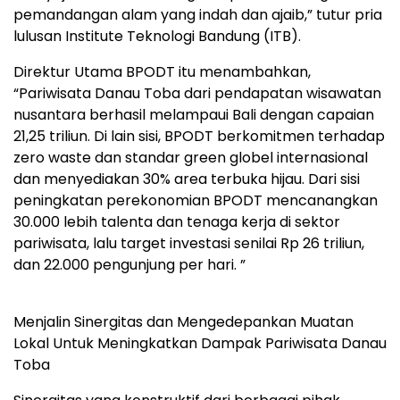
pemandangan alam yang indah dan ajaib,” tutur pria
lulusan Institute Teknologi Bandung (ITB).
Direktur Utama BPODT itu menambahkan,
“Pariwisata Danau Toba dari pendapatan wisawatan
nusantara berhasil melampaui Bali dengan capaian
21,25 triliun. Di lain sisi, BPODT berkomitmen terhadap
zero waste dan standar green globel internasional
dan menyediakan 30% area terbuka hijau. Dari sisi
peningkatan perekonomian BPODT mencanangkan
30.000 lebih talenta dan tenaga kerja di sektor
pariwisata, lalu target investasi senilai Rp 26 triliun,
dan 22.000 pengunjung per hari. ”
Menjalin Sinergitas dan Mengedepankan Muatan
Lokal Untuk Meningkatkan Dampak Pariwisata Danau
Toba