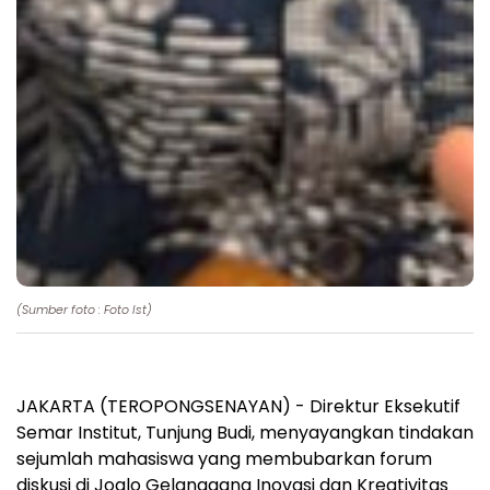
(Sumber foto : Foto Ist)
JAKARTA (TEROPONGSENAYAN) - Direktur Eksekutif
Semar Institut, Tunjung Budi, menyayangkan tindakan
sejumlah mahasiswa yang membubarkan forum
diskusi di Joglo Gelanggang Inovasi dan Kreativitas