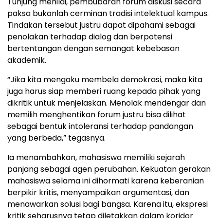
Tunjung menilai, pembubaran forum diskusi secara
paksa bukanlah cerminan tradisi intelektual kampus.
Tindakan tersebut justru dapat dipahami sebagai
penolakan terhadap dialog dan berpotensi
bertentangan dengan semangat kebebasan
akademik.
“Jika kita mengaku membela demokrasi, maka kita
juga harus siap memberi ruang kepada pihak yang
dikritik untuk menjelaskan. Menolak mendengar dan
memilih menghentikan forum justru bisa dilihat
sebagai bentuk intoleransi terhadap pandangan
yang berbeda,” tegasnya.
Ia menambahkan, mahasiswa memiliki sejarah
panjang sebagai agen perubahan. Kekuatan gerakan
mahasiswa selama ini dihormati karena keberanian
berpikir kritis, menyampaikan argumentasi, dan
menawarkan solusi bagi bangsa. Karena itu, ekspresi
kritik seharusnya tetap diletakkan dalam koridor