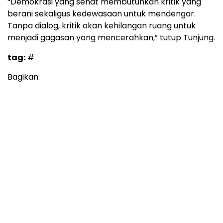
“Demokrasi yang sehat membutuhkan kritik yang
berani sekaligus kedewasaan untuk mendengar.
Tanpa dialog, kritik akan kehilangan ruang untuk
menjadi gagasan yang mencerahkan,” tutup Tunjung.
tag:
#
Bagikan: