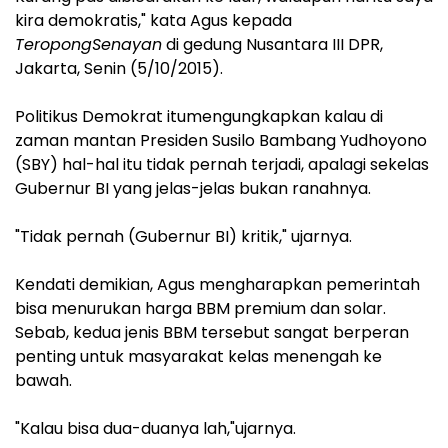
kira demokratis," kata Agus kepada
TeropongSenayan
di gedung Nusantara III DPR,
Jakarta, Senin (5/10/2015).
Politikus Demokrat itumengungkapkan kalau di
zaman mantan Presiden Susilo Bambang Yudhoyono
(SBY) hal-hal itu tidak pernah terjadi, apalagi sekelas
Gubernur BI yang jelas-jelas bukan ranahnya.
"Tidak pernah (Gubernur BI) kritik," ujarnya.
Kendati demikian, Agus mengharapkan pemerintah
bisa menurukan harga BBM premium dan solar.
Sebab, kedua jenis BBM tersebut sangat berperan
penting untuk masyarakat kelas menengah ke
bawah.
"Kalau bisa dua-duanya lah,"ujarnya.