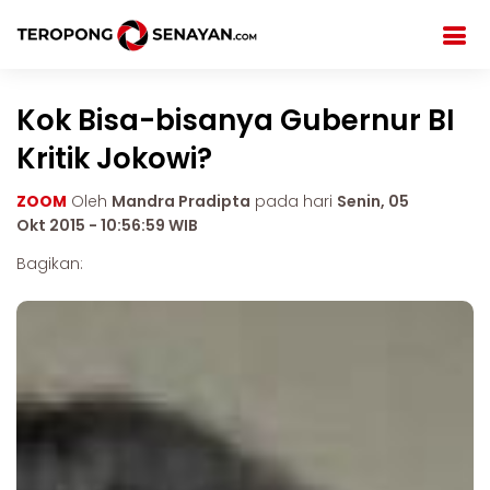
Kok Bisa-bisanya Gubernur BI
Kritik Jokowi?
ZOOM
Oleh
Mandra Pradipta
pada hari
Senin, 05
Okt 2015 - 10:56:59 WIB
Bagikan: