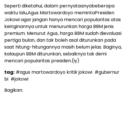
Seperti diketahui, dalam pernyataanyabeberapa
waktu lalu,Agus Martowardoyo memintaPresiden
Jokowi agar jangan hanya mencari popularitas atas
keinginannya untuk menurunkan harga BBM jenis
premium. Menurut Agus, harga BBM sudah dievaluasi
pertiga bulan, dan tak boleh asal diturunkan pada
saat hitung-hitungannya masih belum jelas. Baginya,
kalaupun BBM diturunkan, sebaiknya tak demi
mencari popularitas presiden.(iy)
tag:
#agus martowardoyo kritik jokowi
#gubernur
bi
#jokowi
Bagikan: