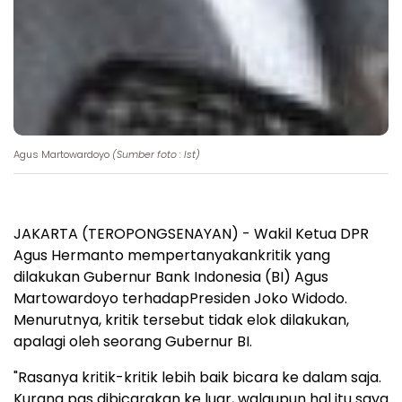
Agus Martowardoyo
(Sumber foto : Ist)
JAKARTA (TEROPONGSENAYAN) - Wakil Ketua DPR
Agus Hermanto mempertanyakankritik yang
dilakukan Gubernur Bank Indonesia (BI) Agus
Martowardoyo terhadapPresiden Joko Widodo.
Menurutnya, kritik tersebut tidak elok dilakukan,
apalagi oleh seorang Gubernur BI.
"Rasanya kritik-kritik lebih baik bicara ke dalam saja.
Kurang pas dibicarakan ke luar, walaupun hal itu saya