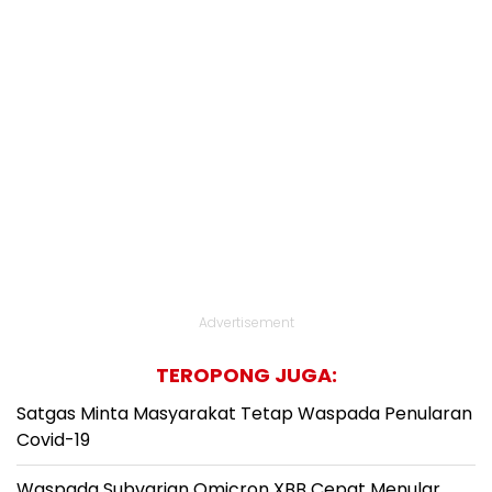
Advertisement
TEROPONG JUGA:
Satgas Minta Masyarakat Tetap Waspada Penularan
Covid-19
Waspada Subvarian Omicron XBB Cepat Menular