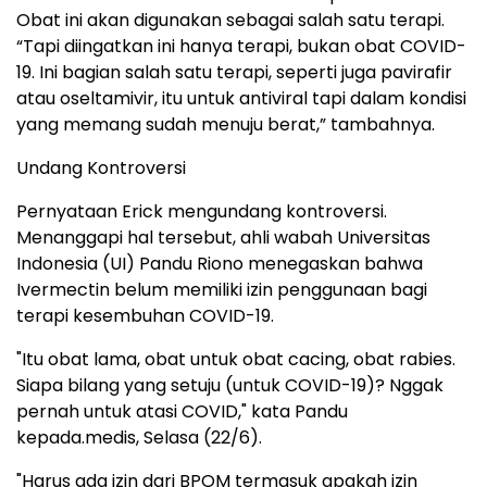
Obat ini akan digunakan sebagai salah satu terapi.
“Tapi diingatkan ini hanya terapi, bukan obat COVID-
19. Ini bagian salah satu terapi, seperti juga pavirafir
atau oseltamivir, itu untuk antiviral tapi dalam kondisi
yang memang sudah menuju berat,” tambahnya.
Undang Kontroversi
Pernyataan Erick mengundang kontroversi.
Menanggapi hal tersebut, ahli wabah Universitas
Indonesia (UI) Pandu Riono menegaskan bahwa
Ivermectin belum memiliki izin penggunaan bagi
terapi kesembuhan COVID-19.
"Itu obat lama, obat untuk obat cacing, obat rabies.
Siapa bilang yang setuju (untuk COVID-19)? Nggak
pernah untuk atasi COVID," kata Pandu
kepada.medis, Selasa (22/6).
"Harus ada izin dari BPOM termasuk apakah izin