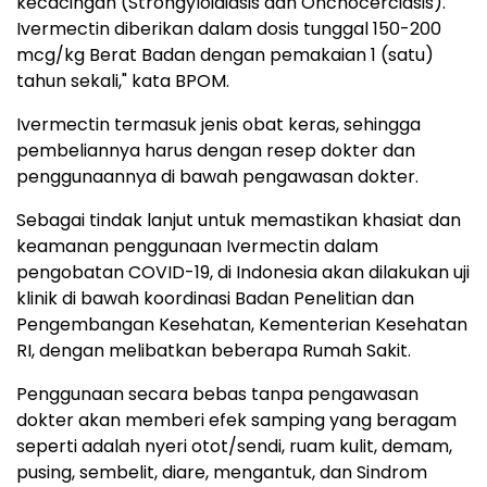
kecacingan (Strongyloidiasis dan Onchocerciasis).
Ivermectin diberikan dalam dosis tunggal 150-200
mcg/kg Berat Badan dengan pemakaian 1 (satu)
tahun sekali," kata BPOM.
Ivermectin termasuk jenis obat keras, sehingga
pembeliannya harus dengan resep dokter dan
penggunaannya di bawah pengawasan dokter.
Sebagai tindak lanjut untuk memastikan khasiat dan
keamanan penggunaan Ivermectin dalam
pengobatan COVID-19, di Indonesia akan dilakukan uji
klinik di bawah koordinasi Badan Penelitian dan
Pengembangan Kesehatan, Kementerian Kesehatan
RI, dengan melibatkan beberapa Rumah Sakit.
Penggunaan secara bebas tanpa pengawasan
dokter akan memberi efek samping yang beragam
seperti adalah nyeri otot/sendi, ruam kulit, demam,
pusing, sembelit, diare, mengantuk, dan Sindrom