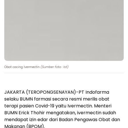
Obat cacing Ivermectin
(Sumber foto : Ist)
JAKARTA (TEROPONGSENAYAN)-PT Indofarma
selaku BUMN farmasi secara resmi merilis obat
terapi pasien Covid-19 yaitu Ivermectin. Menteri
BUMN Erick Thohir mengatakan, ivermectin sudah
mendapat izin edar dari Badan Pengawas Obat dan
Makanan (BPOM).