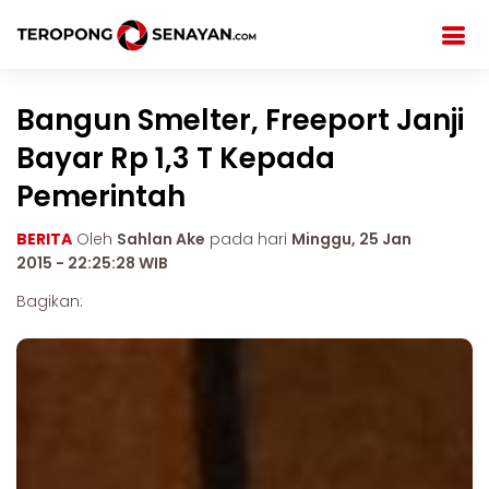
Bangun Smelter, Freeport Janji
Bayar Rp 1,3 T Kepada
Pemerintah
BERITA
Oleh
Sahlan Ake
pada hari
Minggu, 25 Jan
2015 - 22:25:28 WIB
Bagikan: