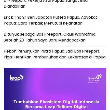
Di Freeport, Pekerja Asal Papua Sangat Bisa
Diandalkan
Erick Thohir Beri Jabatan Putera Papua, Advokat
Papua: Cara Terbaik Menutupi Kejahatan
Ditunjuk Sebagai Bos Freeport, Claus Wamafma:
Setelah 20 Tahun Saya Baru Mendapatkan
Heboh Penunjukan Putra Papua Jadi Bos Freeport,
Pigai: Hentikan Pembunuhan dan Kekerasan di Papua