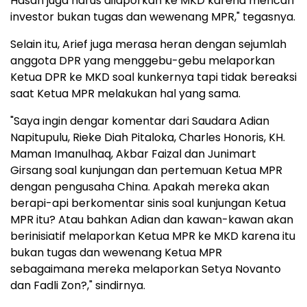
Hasan juga harus dilaporkan ke MKD karena mencari
investor bukan tugas dan wewenang MPR," tegasnya.
Selain itu, Arief juga merasa heran dengan sejumlah
anggota DPR yang menggebu-gebu melaporkan
Ketua DPR ke MKD soal kunkernya tapi tidak bereaksi
saat Ketua MPR melakukan hal yang sama.
"Saya ingin dengar komentar dari Saudara Adian
Napitupulu, Rieke Diah Pitaloka, Charles Honoris, KH.
Maman Imanulhaq, Akbar Faizal dan Junimart
Girsang soal kunjungan dan pertemuan Ketua MPR
dengan pengusaha China. Apakah mereka akan
berapi-api berkomentar sinis soal kunjungan Ketua
MPR itu? Atau bahkan Adian dan kawan-kawan akan
berinisiatif melaporkan Ketua MPR ke MKD karena itu
bukan tugas dan wewenang Ketua MPR
sebagaimana mereka melaporkan Setya Novanto
dan Fadli Zon?," sindirnya.