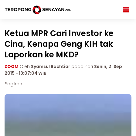
Ketua MPR Cari Investor ke
Cina, Kenapa Geng KIH tak
Laporkan ke MKD?
ZOOM
Oleh
Syamsul Bachtiar
pada hari
Senin, 21 Sep
2015 - 13:07:04 WIB
Bagikan: