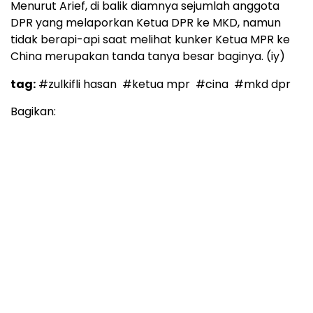
Menurut Arief, di balik diamnya sejumlah anggota
DPR yang melaporkan Ketua DPR ke MKD, namun
tidak berapi-api saat melihat kunker Ketua MPR ke
China merupakan tanda tanya besar baginya. (iy)
tag:
#zulkifli hasan
#ketua mpr
#cina
#mkd dpr
Bagikan: