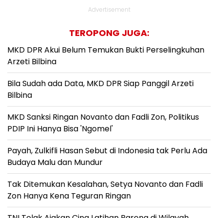
Advertisement
TEROPONG JUGA:
MKD DPR Akui Belum Temukan Bukti Perselingkuhan
Arzeti Bilbina
Bila Sudah ada Data, MKD DPR Siap Panggil Arzeti
Bilbina
MKD Sanksi Ringan Novanto dan Fadli Zon, Politikus
PDIP Ini Hanya Bisa 'Ngomel'
Payah, Zulkifli Hasan Sebut di Indonesia tak Perlu Ada
Budaya Malu dan Mundur
Tak Ditemukan Kesalahan, Setya Novanto dan Fadli
Zon Hanya Kena Teguran Ringan
TNI Tolak Ajakan Cina Latihan Bareng di Wilayah