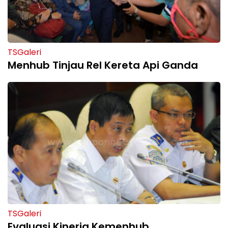
TSGaleri
Menhub Tinjau Rel Kereta Api Ganda
TSGaleri
Evaluasi Kinerja Kemenhub