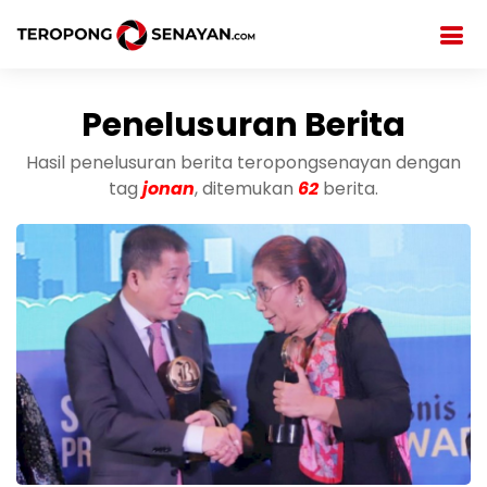
Penelusuran Berita
Hasil penelusuran berita teropongsenayan dengan
tag
jonan
, ditemukan
62
berita.