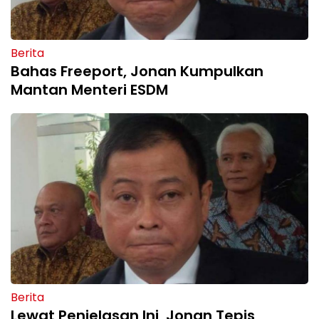
Berita
Bahas Freeport, Jonan Kumpulkan
Mantan Menteri ESDM
Berita
Lewat Penjelasan Ini, Jonan Tepis