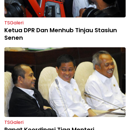
TSGaleri
Ketua DPR Dan Menhub Tinjau Stasiun
Senen
TSGaleri
Rapat Koordinasi Tiga Menteri