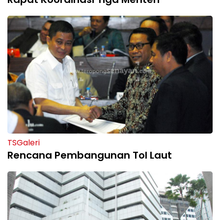
TSGaleri
Rencana Pembangunan Tol Laut