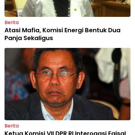
Berita
Atasi Mafia, Komisi Energi Bentuk Dua
Panja Sekaligus
Berita
Ketua Komisi VII DPR RI Interogasi Faisal