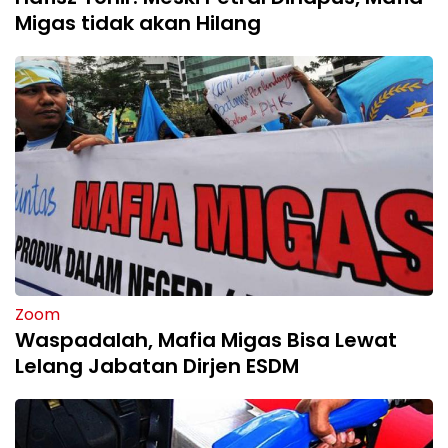
Migas tidak akan Hilang
Zoom
Waspadalah, Mafia Migas Bisa Lewat
Lelang Jabatan Dirjen ESDM